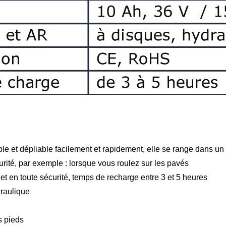
e et dépliable facilement et rapidement, elle se range dans un 
rité, par exemple : lorsque vous roulez sur les pavés
 et en toute sécurité, temps de recharge entre 3 et 5 heures
draulique
s pieds