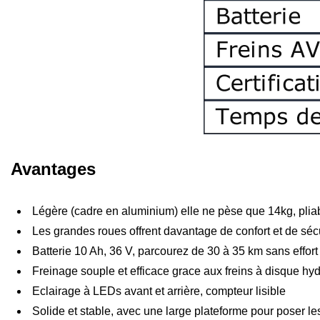
Avantages
Légère (cadre en aluminium) elle ne pèse que 14kg, pliabl
Les grandes roues offrent davantage de confort et de sécu
Batterie 10 Ah, 36 V, parcourez de 30 à 35 km sans effort
Freinage souple et efficace grace aux freins à disque hy
Eclairage à LEDs avant et arrière, compteur lisible
Solide et stable, avec une large plateforme pour poser le